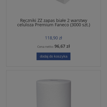
Ręczniki ZZ zapas białe 2 warstwy
celuloza Premium Faneco (3000 szt.)
118,90 zł
96,67 zł
Cena netto:
dodaj do koszyka