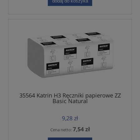
dodaj do koszyka
35564 Katrin H3 Ręczniki papierowe ZZ
Basic Natural
9,28 zł
7,54 zł
Cena netto: