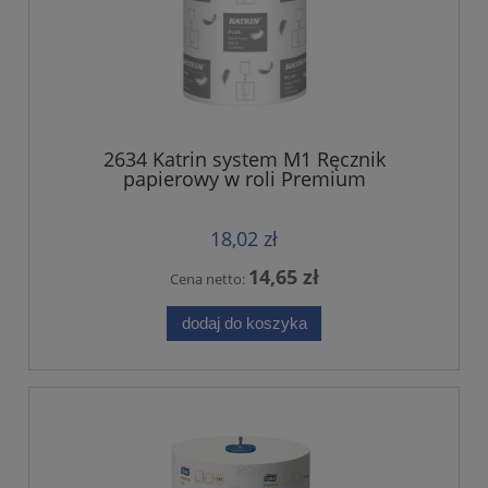
2634 Katrin system M1 Ręcznik
papierowy w roli Premium
18,02 zł
14,65 zł
Cena netto:
dodaj do koszyka