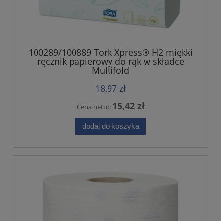
100289/100889 Tork Xpress® H2 miękki
ręcznik papierowy do rąk w składce
Multifold
18,97 zł
15,42 zł
Cena netto:
dodaj do koszyka