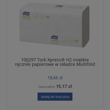
100297 Tork Xpress® H2 miękkie
ręczniki papierowe w składce Multifold
18,66 zł
15,17 zł
Cena netto:
dodaj do koszyka