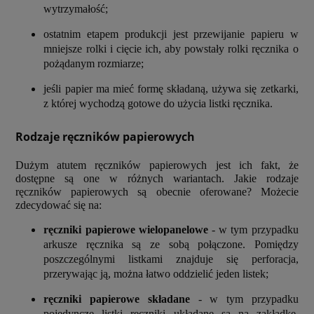
wytrzymałość;
ostatnim etapem produkcji jest przewijanie papieru w
mniejsze rolki i cięcie ich, aby powstały rolki ręcznika o
pożądanym rozmiarze;
jeśli papier ma mieć formę składaną, używa się zetkarki,
z której wychodzą gotowe do użycia listki ręcznika.
Rodzaje ręczników papierowych
Dużym atutem ręczników papierowych jest ich fakt, że
dostępne są one w różnych wariantach. Jakie rodzaje
ręczników papierowych są obecnie oferowane? Możecie
zdecydować się na:
ręczniki papierowe wielopanelowe
- w tym przypadku
arkusze ręcznika są ze sobą połączone. Pomiędzy
poszczególnymi listkami znajduje się perforacja,
przerywając ją, można łatwo oddzielić jeden listek;
ręczniki papierowe składane
- w tym przypadku
pojedyncze listki ręczniki układane są na zakładkę.