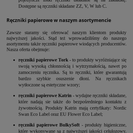
Dostępne są ręczniki składane ZZ, V, W lub C.
Ręczniki papierowe w naszym asortymencie
Zawsze staramy się oferować naszym klientom produkty
najwyższej jakości. Stąd też wprowadziliśmy do naszego
asortymentu także ręczniki papierowe wiodących producentów.
Nasza oferta obejmuje:
ręczniki papierowe Tork
- to produkty wyróżniające się
swoją wysoką chłonnością i wytrzymałością, nawet po
zamoczeniu ręcznika. Są to ręczniki, które gwarantują
bardzo szybkie osuszenie dłoni. Na ręcznikach
wytłoczone są estetyczne wzory;
ręczniki papierowe Katrin
- wydajne ręczniki składane,
które nadają sie także do bezpośredniego kontaktu z
żywotnością. Produkty Katrin mają certyfikaty: Nordic
Swan Eco Label oraz EU Flower Eco Label;
ręczniki papierowe BulkySoft
- produkty higieniczne,
które wykonywane są z najwyższej jakości celulozowy.