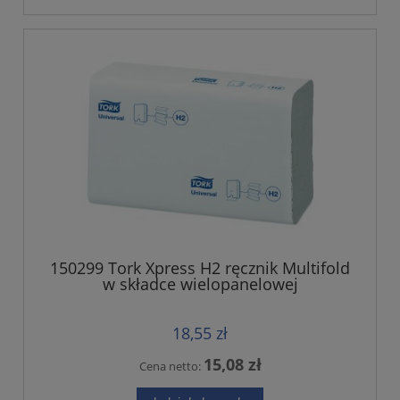
150299 Tork Xpress H2 ręcznik Multifold
w składce wielopanelowej
18,55 zł
15,08 zł
Cena netto: