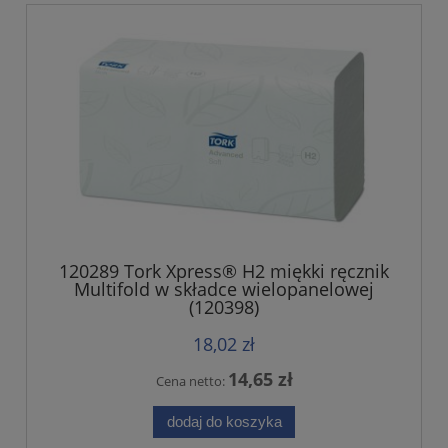
120289 Tork Xpress® H2 miękki ręcznik
Multifold w składce wielopanelowej
(120398)
18,02 zł
14,65 zł
Cena netto:
dodaj do koszyka