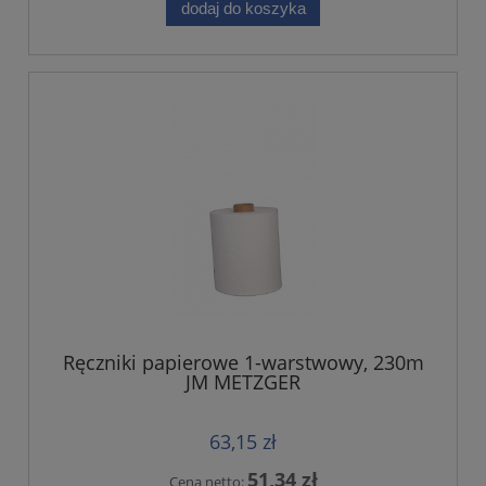
dodaj do koszyka
Ręczniki papierowe 1-warstwowy, 230m
JM METZGER
63,15 zł
51,34 zł
Cena netto: