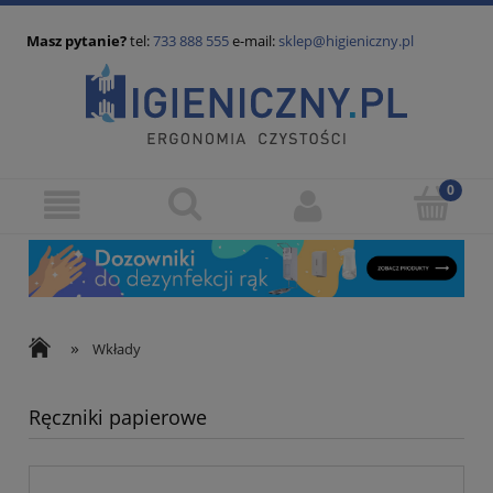
Masz pytanie?
tel:
733 888 555
e-mail:
sklep@higieniczny.pl
»
Wkłady
Ręczniki papierowe