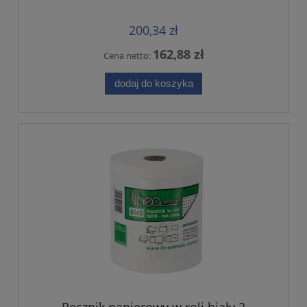
200,34 zł
162,88 zł
Cena netto:
dodaj do koszyka
Ręcznik papierowy w roli biały 2