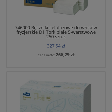
746000 Ręczniki celulozowe do włosów
fryzjerskie D1 Tork białe 5-warstwowe
250 sztuk
327,54 zł
266,29 zł
Cena netto: