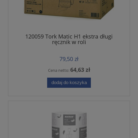
120059 Tork Matic H1 ekstra długi
ręcznik w roli
79,50 zł
64,63 zł
Cena netto:
dodaj do koszyka