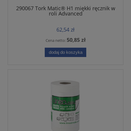
290067 Tork Matic® H1 miękki ręcznik w
roli Advanced
62,54 zł
50,85 zł
Cena netto:
dodaj do koszyka