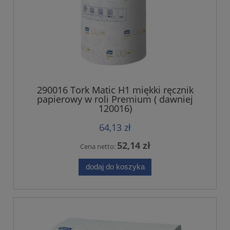
290016 Tork Matic H1 miękki ręcznik
papierowy w roli Premium ( dawniej
120016)
64,13 zł
52,14 zł
Cena netto:
dodaj do koszyka