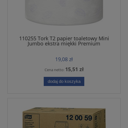
110255 Tork T2 papier toaletowy Mini
Jumbo ekstra miękki Premium
19,08 zł
15,51 zł
Cena netto:
dodaj do koszyka