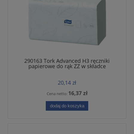
290163 Tork Advanced H3 ręczniki
papierowe do rąk ZZ w składce
20,14 zł
16,37 zł
Cena netto:
dodaj do koszyka