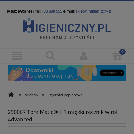
Masz pytanie?
tel:
733 888 555
e-mail:
sklep@higieniczny.pl
»
»
Wkłady
Ręczniki papierowe
290067 Tork Matic® H1 miękki ręcznik w roli
Advanced