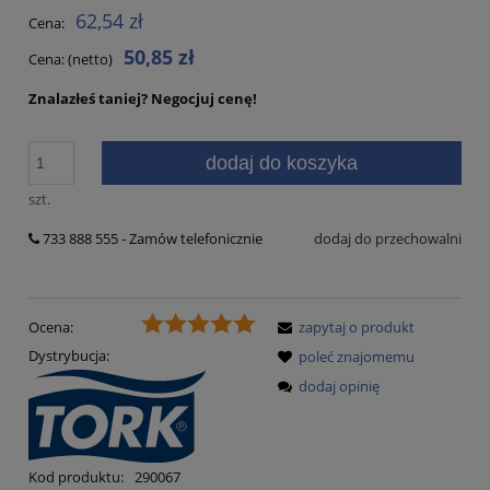
62,54 zł
Cena:
50,85 zł
Cena: (netto)
Znalazłeś taniej?
Negocjuj cenę!
dodaj do koszyka
szt.
733 888 555 - Zamów telefonicznie
dodaj do przechowalni
Ocena:
zapytaj o produkt
Dystrybucja:
poleć znajomemu
dodaj opinię
Kod produktu:
290067