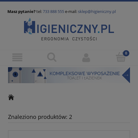
Masz pytanie?
tel:
733 888 555
e-mail:
sklep@higieniczny.pl
Znaleziono produktów: 2