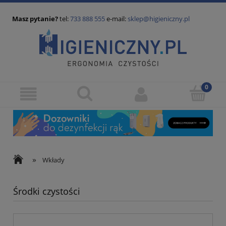
Masz pytanie?
tel:
733 888 555
e-mail:
sklep@higieniczny.pl
»
Wkłady
Środki czystości