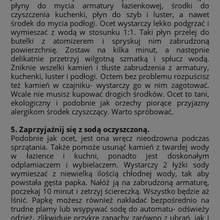
płyny do mycia armatury łazienkowej, środki do
czyszczenia kuchenki, płyn do szyb i luster, a nawet
środek do mycia podłogi. Ocet wystarczy lekko podgrzać i
wymieszać z wodą w stosunku 1:1. Taki płyn przelej do
butelki z atomizerem i spryskuj nim zabrudzoną
powierzchnię. Zostaw na kilka minut, a następnie
delikatnie przetrzyj wilgotną szmatką i spłucz wodą.
Zniknie wszelki kamień i tłuste zabrudzenia z armatury,
kuchenki, luster i podłogi. Octem bez problemu rozpuścisz
też kamień w czajniku- wystarczy go w nim zagotować.
Wcale nie musisz kupować drogich środków. Ocet to tani,
ekologiczny i podobnie jak orzechy piorące przyjazny
alergikom środek czyszczący. Warto spróbować.
5. Zaprzyjaźnij się z sodą oczyszczoną.
Podobnie jak ocet, jest ona wręcz nieodzowna podczas
sprzątania. Także pomoże usunąć kamień z twardej wody
w łazience i kuchni, ponadto jest doskonałym
odplamiaczem i wybielaczem. Wystarczy 2 łyżki sody
wymieszać z niewielką ilością chłodnej wody, tak aby
powstała gęsta papka. Nałóż ją na zabrudzoną armaturę,
poczekaj 10 minut i zetrzyj ściereczką. Wszystko będzie aż
lśnić. Papkę możesz również nakładać bezpośrednio na
trudne plamy lub wsypywać sodę do automatu- odświeży
odzież, zlikwiduje przykre zapachy zarówno z ubrań, jak i