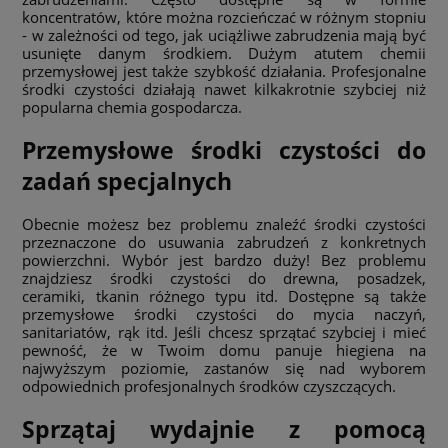
koncentratów, które można rozcieńczać w różnym stopniu
- w zależności od tego, jak uciążliwe zabrudzenia mają być
usunięte danym środkiem. Dużym atutem chemii
przemysłowej jest także szybkość działania. Profesjonalne
środki czystości
działają nawet kilkakrotnie szybciej niż
popularna chemia gospodarcza.
Przemysłowe środki czystości do
zadań specjalnych
Obecnie możesz bez problemu znaleźć środki czystości
przeznaczone do usuwania zabrudzeń z konkretnych
powierzchni. Wybór jest bardzo duży! Bez problemu
znajdziesz środki czystości do drewna, posadzek,
ceramiki, tkanin różnego typu itd. Dostępne są także
przemysłowe środki czystości
do mycia naczyń,
sanitariatów, rąk itd. Jeśli chcesz sprzątać szybciej i mieć
pewność, że w Twoim domu panuje hiegiena na
najwyższym poziomie, zastanów się nad wyborem
odpowiednich profesjonalnych środków czyszczących.
Sprzątaj wydajnie z pomocą