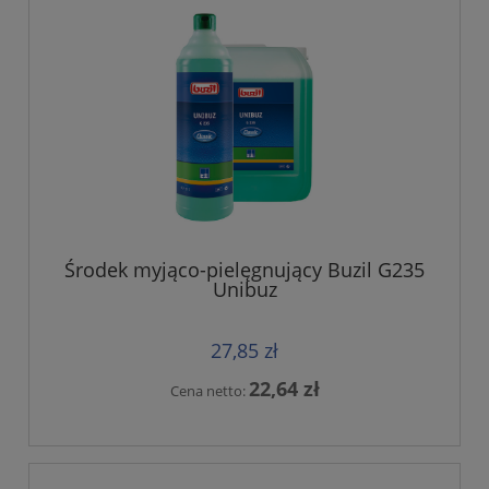
Środek myjąco-pielęgnujący Buzil G235
Unibuz
27,85 zł
22,64 zł
Cena netto: