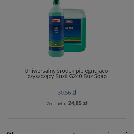
Uniwersalny środek pielęgnująco-
czyszczący Buzil G240 Buz Soap
30,56 zł
24,85 zł
Cena netto: