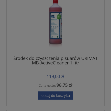
Środek do czyszczenia pisuarów URIMAT
MB-ActiveCleaner 1 litr
119,00 zł
96,75 zł
Cena netto:
dodaj do koszyka