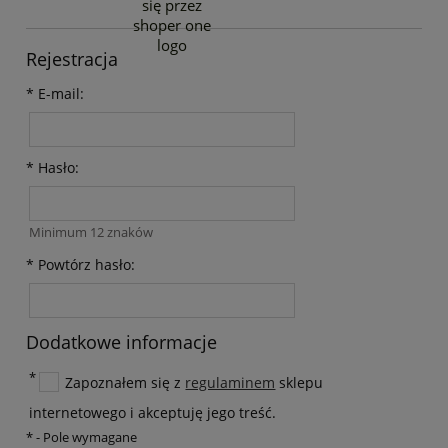
Rejestracja
*
E-mail:
*
Hasło:
Minimum 12 znaków
*
Powtórz hasło:
Dodatkowe informacje
*
Zapoznałem się z
regulaminem
sklepu
internetowego i akceptuję jego treść.
*
- Pole wymagane