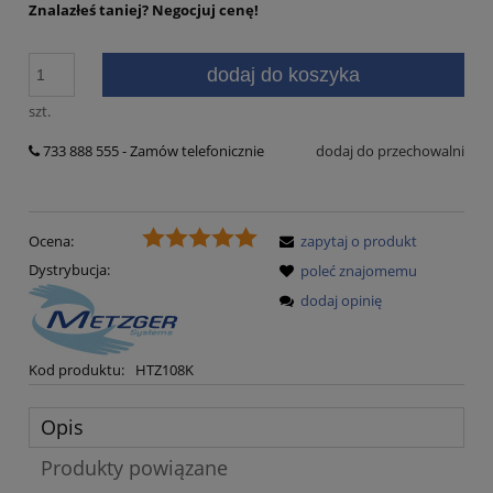
Znalazłeś taniej?
Negocjuj cenę!
dodaj do koszyka
szt.
733 888 555 - Zamów telefonicznie
dodaj do przechowalni
Ocena:
zapytaj o produkt
Dystrybucja:
poleć znajomemu
dodaj opinię
Kod produktu:
HTZ108K
Opis
Produkty powiązane