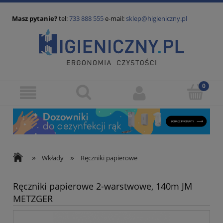
Masz pytanie?
tel:
733 888 555
e-mail:
sklep@higieniczny.pl
»
»
Wkłady
Ręczniki papierowe
Ręczniki papierowe 2-warstwowe, 140m JM
METZGER