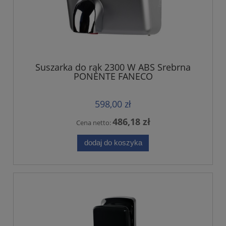
Suszarka do rąk 2300 W ABS Srebrna
PONENTE FANECO
598,00 zł
486,18 zł
Cena netto:
dodaj do koszyka