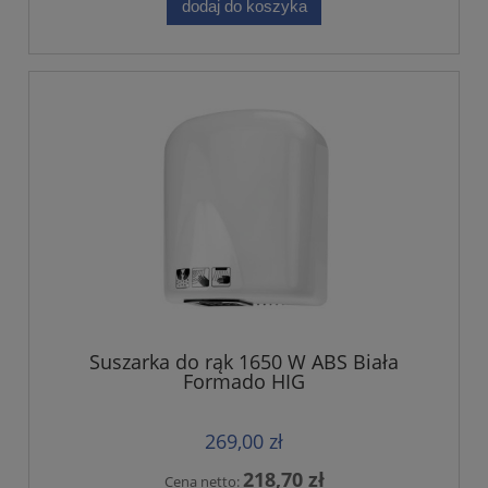
dodaj do koszyka
Suszarka do rąk 1650 W ABS Biała
Formado HIG
269,00 zł
218,70 zł
Cena netto: