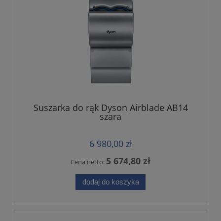
Suszarka do rąk Dyson Airblade AB14
szara
6 980,00 zł
5 674,80 zł
Cena netto:
dodaj do koszyka