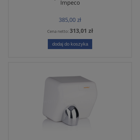
Impeco
385,00 zł
313,01 zł
Cena netto:
dodaj do koszyka