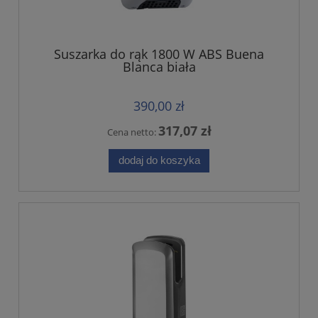
Suszarka do rąk 1800 W ABS Buena
Blanca biała
390,00 zł
317,07 zł
Cena netto:
dodaj do koszyka