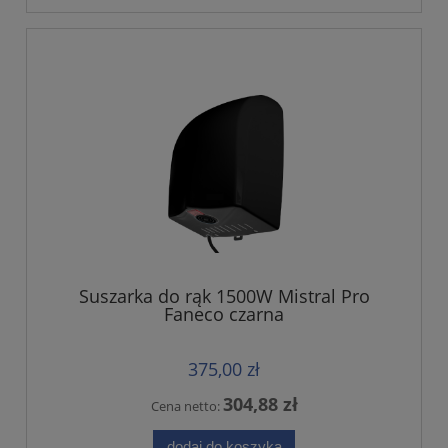
Suszarka do rąk 1500W Mistral Pro
Faneco czarna
375,00 zł
304,88 zł
Cena netto:
dodaj do koszyka