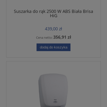
Suszarka do rąk 2500 W ABS Biała Brisa
HiG
439,00 zł
356,91 zł
Cena netto:
dodaj do koszyka