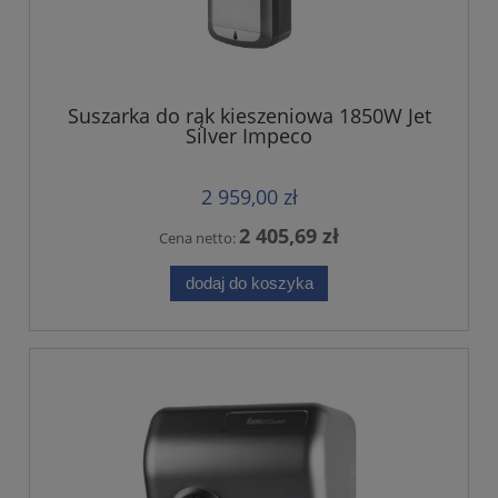
Suszarka do rąk kieszeniowa 1850W Jet
Silver Impeco
2 959,00 zł
2 405,69 zł
Cena netto:
dodaj do koszyka