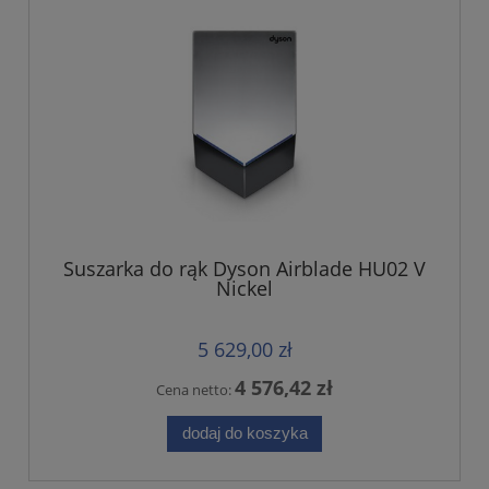
Suszarka do rąk Dyson Airblade HU02 V
Nickel
5 629,00 zł
4 576,42 zł
Cena netto:
dodaj do koszyka