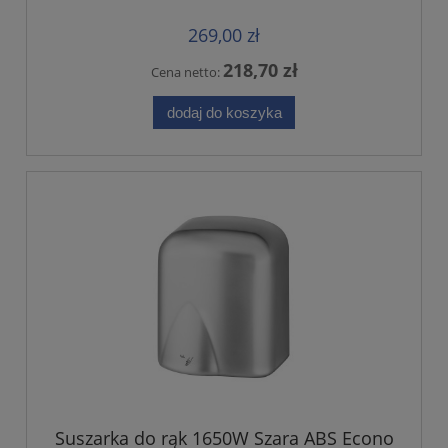
269,00 zł
218,70 zł
Cena netto:
dodaj do koszyka
Suszarka do rąk 1650W Szara ABS Econo