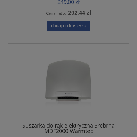
249,00 zł
202,44 zł
Cena netto:
dodaj do koszyka
Suszarka do rąk elektryczna Srebrna
MDF2000 Warmtec