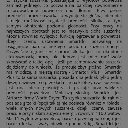
zamiast jednego, co pozwala na bardziej równomierne
rozprowadzanie powietrza nad dłońmi. Przy pełnej
prędkości pracy suszarka ta wydaje się głośna, niemniej
istnieje możliwość regulacji prędkości silnika, a tym
samym obniżenia poziomu głośności. Przy pracy na
najniższych obrotach jest to niezwykle cicha suszarka.
Można również wyłączyć funkcję ogrzewania powietrza,
dzięki czemu ustawienia Smartdri pozwalają na
osiągnięcie bardzo niskiego poziomu zużycia energii.
Oczywiście ograniczenie pracy silnika jest to okupione
efektywnością pracy, ale dobrze jest mieć możliwość
skorzystać z takiej opcji, jeśli po zamontowaniu suszarki
dojdziemy do wniosku, że pracuje zbyt głośno. Smartdri
ma młodszą, silniejszą siostrę - Smartdri Plus. Smartdri
Plus to ta sama suszarka, posiada ona jednak tylko jedną
dyszę nawiewu, co przekłada się na krótszy czas suszenia.
Jest ona nieco głośniejsza i pracuje przy większej
prędkości powietrza. Mniejszą siostrą Smartdri jest
Airforce firmy World Dryer. Ta szybka suszarka do rąk nie
posiada grzałki (opcji takiej nie posiada również Airblade i
wiele innych nowych suszarek), dzięki czemu zawsze
pracuje przy niskim zużyciu energii, równym 1100 watów.
Ma 11 wylotów powietrza, bardzo przystępną cenę i jest
bardzo lekka – waży niewiele ponad 3 kg. Smartdri jest