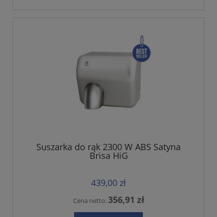
Suszarka do rąk 2300 W ABS Satyna
Brisa HiG
439,00 zł
356,91 zł
Cena netto: