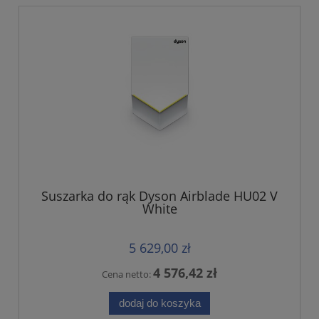
Suszarka do rąk Dyson Airblade HU02 V
White
5 629,00 zł
4 576,42 zł
Cena netto:
dodaj do koszyka