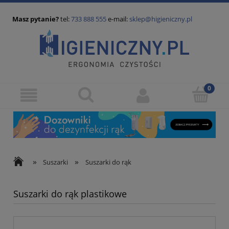
Masz pytanie?
tel:
733 888 555
e-mail:
sklep@higieniczny.pl
»
»
Suszarki
Suszarki do rąk
Suszarki do rąk plastikowe