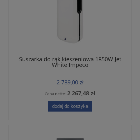
Suszarka do rąk kieszeniowa 1850W Jet
White Impeco
2 789,00 zł
2 267,48 zł
Cena netto:
dodaj do koszyka