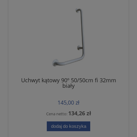
Uchwyt kątowy 90º 50/50cm fi 32mm
biały
145,00 zł
134,26 zł
Cena netto:
dodaj do koszyka