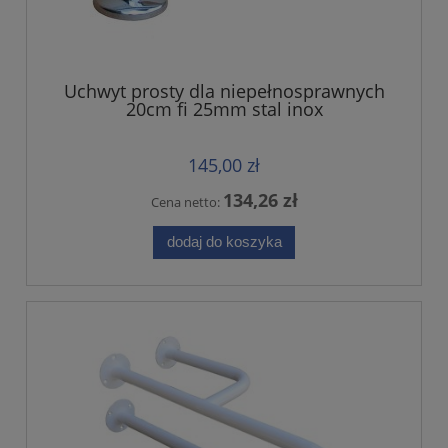
Uchwyt prosty dla niepełnosprawnych
20cm fi 25mm stal inox
145,00 zł
134,26 zł
Cena netto:
dodaj do koszyka