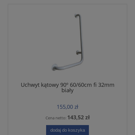
Uchwyt kątowy 90º 60/60cm fi 32mm
biały
155,00 zł
143,52 zł
Cena netto:
dodaj do koszyka