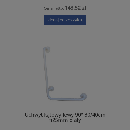
143,52 zł
Cena netto:
dodaj do koszyka
Uchwyt kątowy lewy 90º 80/40cm
fi25mm biały