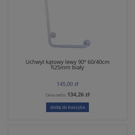
Uchwyt kątowy lewy 90º 60/40cm
fi25mm biały
145,00 zł
134,26 zł
Cena netto:
dodaj do koszyka