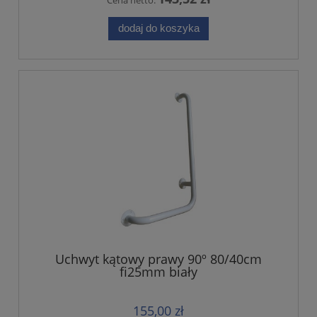
dodaj do koszyka
Uchwyt kątowy prawy 90º 80/40cm
fi25mm biały
155,00 zł