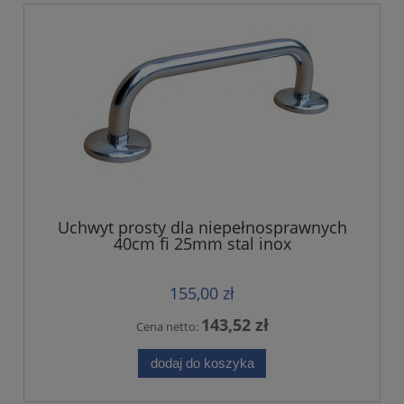
Uchwyt prosty dla niepełnosprawnych
40cm fi 25mm stal inox
155,00 zł
143,52 zł
Cena netto:
dodaj do koszyka