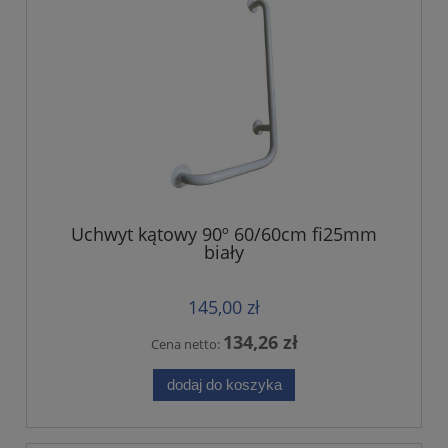
Uchwyt kątowy 90º 60/60cm fi25mm
biały
145,00 zł
134,26 zł
Cena netto:
dodaj do koszyka