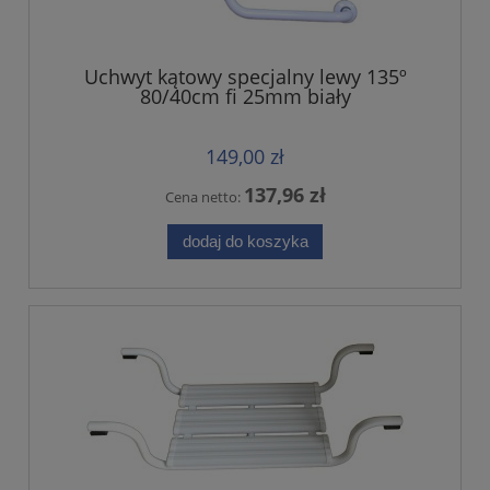
Uchwyt kątowy specjalny lewy 135º
80/40cm fi 25mm biały
149,00 zł
137,96 zł
Cena netto:
dodaj do koszyka