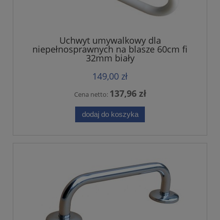
Uchwyt umywalkowy dla
niepełnosprawnych na blasze 60cm fi
32mm biały
149,00 zł
137,96 zł
Cena netto:
dodaj do koszyka