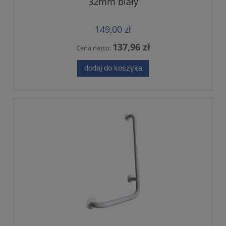
32mm biały
149,00 zł
137,96 zł
Cena netto:
dodaj do koszyka