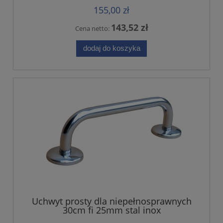
155,00 zł
143,52 zł
Cena netto:
dodaj do koszyka
Uchwyt prosty dla niepełnosprawnych
30cm fi 25mm stal inox