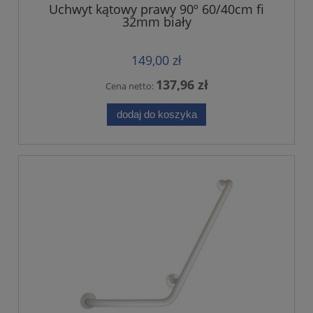
Uchwyt kątowy prawy 90º 60/40cm fi
32mm biały
149,00 zł
137,96 zł
Cena netto:
dodaj do koszyka