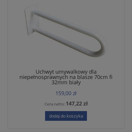
Uchwyt umywalkowy dla
niepełnosprawnych na blasze 70cm fi
32mm biały
159,00 zł
147,22 zł
Cena netto:
dodaj do koszyka