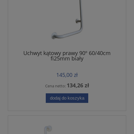
Uchwyt kątowy prawy 90º 60/40cm
fi25mm biały
145,00 zł
134,26 zł
Cena netto:
dodaj do koszyka