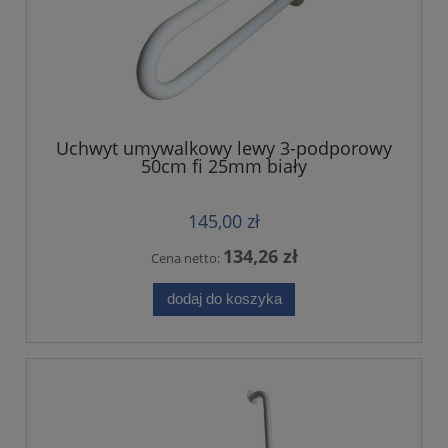
Uchwyt umywalkowy lewy 3-podporowy
50cm fi 25mm biały
145,00 zł
134,26 zł
Cena netto:
dodaj do koszyka