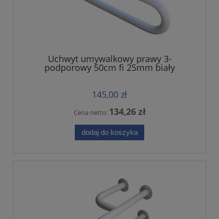
Uchwyt umywalkowy prawy 3-
podporowy 50cm fi 25mm biały
145,00 zł
134,26 zł
Cena netto:
dodaj do koszyka