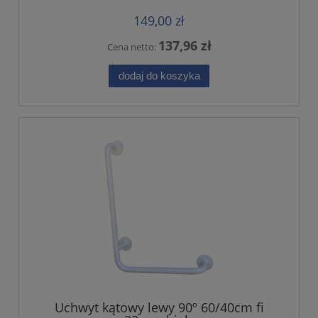
149,00 zł
137,96 zł
Cena netto:
dodaj do koszyka
Uchwyt kątowy lewy 90º 60/40cm fi