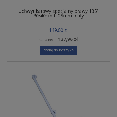
Uchwyt kątowy specjalny prawy 135º
80/40cm fi 25mm biały
149,00 zł
137,96 zł
Cena netto:
dodaj do koszyka