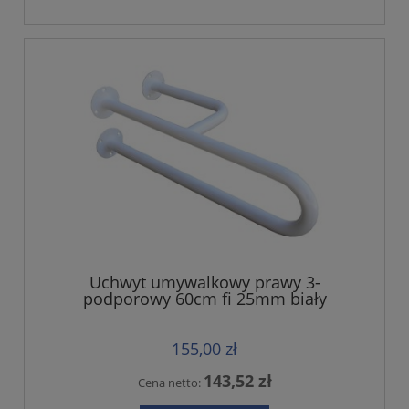
Uchwyt umywalkowy prawy 3-
podporowy 60cm fi 25mm biały
155,00 zł
143,52 zł
Cena netto: