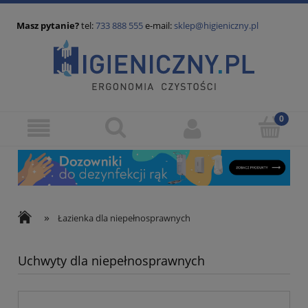
Masz pytanie?
tel:
733 888 555
e-mail:
sklep@higieniczny.pl
»
Łazienka dla niepełnosprawnych
Uchwyty dla niepełnosprawnych