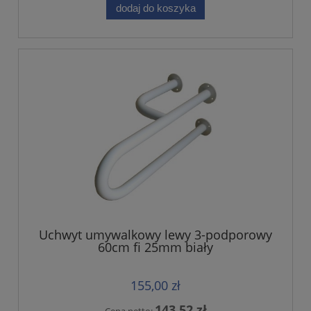
dodaj do koszyka
Uchwyt umywalkowy lewy 3-podporowy
60cm fi 25mm biały
155,00 zł
143,52 zł
Cena netto: