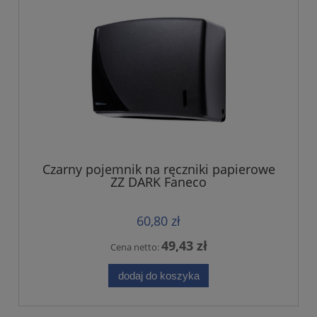
Czarny pojemnik na ręczniki papierowe
ZZ DARK Faneco
60,80 zł
49,43 zł
Cena netto:
dodaj do koszyka