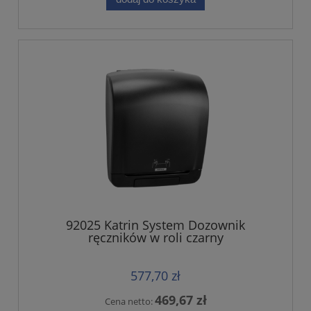
92025 Katrin System Dozownik
ręczników w roli czarny
577,70 zł
469,67 zł
Cena netto: