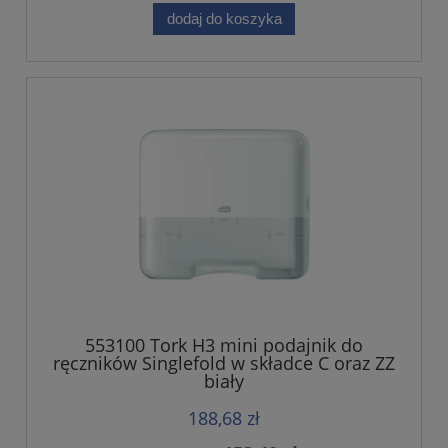
dodaj do koszyka
553100 Tork H3 mini podajnik do
ręczników Singlefold w składce C oraz ZZ
biały
188,68 zł