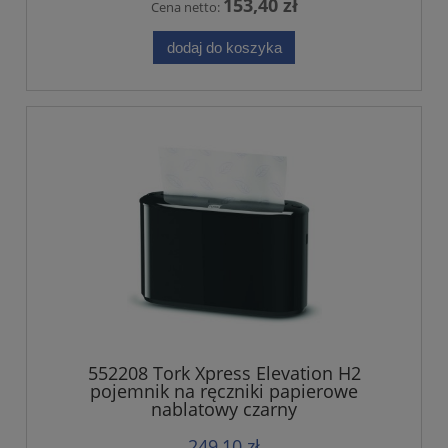
153,40 zł
Cena netto:
dodaj do koszyka
552208 Tork Xpress Elevation H2
pojemnik na ręczniki papierowe
nablatowy czarny
249,10 zł