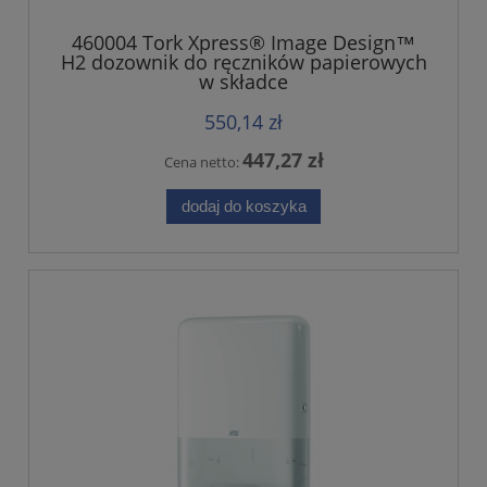
460004 Tork Xpress® Image Design™
H2 dozownik do ręczników papierowych
w składce
550,14 zł
447,27 zł
Cena netto:
dodaj do koszyka