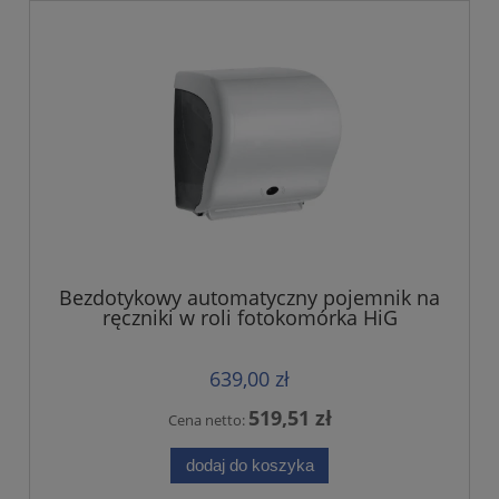
Bezdotykowy automatyczny pojemnik na
ręczniki w roli fotokomórka HiG
639,00 zł
519,51 zł
Cena netto:
dodaj do koszyka