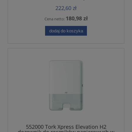
222,60 zł
180,98 zł
Cena netto:
dodaj do koszyka
552000 Tork Xpress Elevation H2