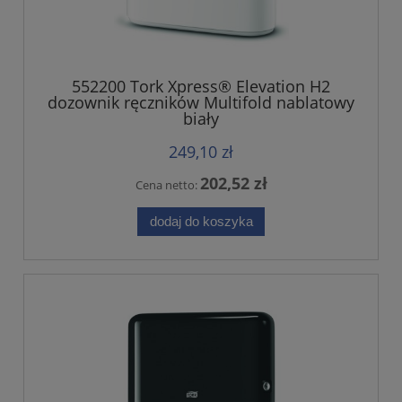
552200 Tork Xpress® Elevation H2
dozownik ręczników Multifold nablatowy
biały
249,10 zł
202,52 zł
Cena netto:
dodaj do koszyka