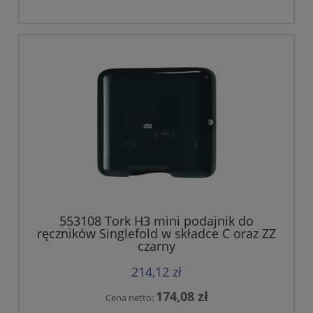
553108 Tork H3 mini podajnik do
ręczników Singlefold w składce C oraz ZZ
czarny
214,12 zł
174,08 zł
Cena netto: