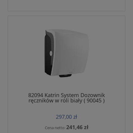
82094 Katrin System Dozownik
ręczników w roli biały ( 90045 )
297,00 zł
241,46 zł
Cena netto: