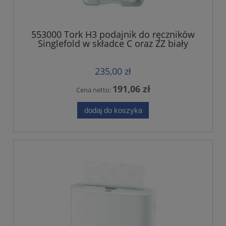
553000 Tork H3 podajnik do ręczników
Singlefold w składce C oraz ZZ biały
235,00 zł
191,06 zł
Cena netto:
dodaj do koszyka