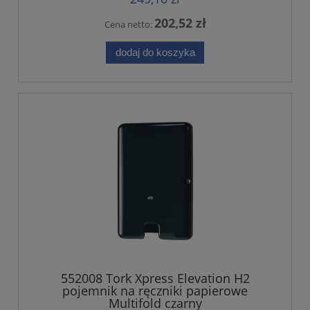
202,52 zł
Cena netto:
dodaj do koszyka
552008 Tork Xpress Elevation H2
pojemnik na ręczniki papierowe
Multifold czarny