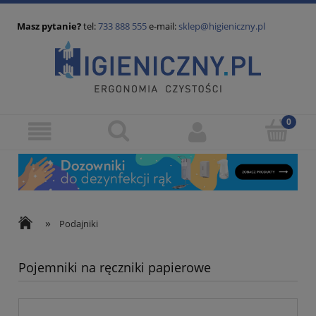
Masz pytanie?
tel:
733 888 555
e-mail:
sklep@higieniczny.pl
»
Podajniki
Pojemniki na ręczniki papierowe