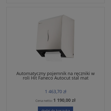
Automatyczny pojemnik na ręczniki w
roli Hit Faneco Autocut stal mat
1 463,70 zł
1 190,00 zł
Cena netto:
dodaj do koszyka