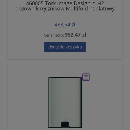
460005 Tork Image Design™ H2
dozownik ręczników Multifold nablatowy
433,54 zł
352,47 zł
Cena netto:
dodaj do koszyka