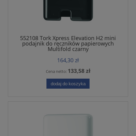
552108 Tork Xpress Elevation H2 mini
podajnik do ręczników papierowych
Multifold czarny
164,30 zł
133,58 zł
Cena netto:
dodaj do koszyka