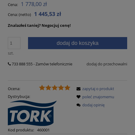
1 778,00 zł
Cena:
1 445,53 zł
Cena: (netto)
Znalazłeś taniej?
Negocjuj cenę!
dodaj do koszyka
szt.
733 888 555 - Zamów telefonicznie
dodaj do przechowalni
Ocena:
zapytaj o produkt
Dystrybucja:
poleć znajomemu
dodaj opinię
Kod produktu:
460001