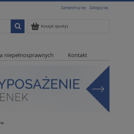
Zarejestruj się
Zaloguj się
Koszyk:
(pusty)
la niepełnosprawnych
Kontakt
na