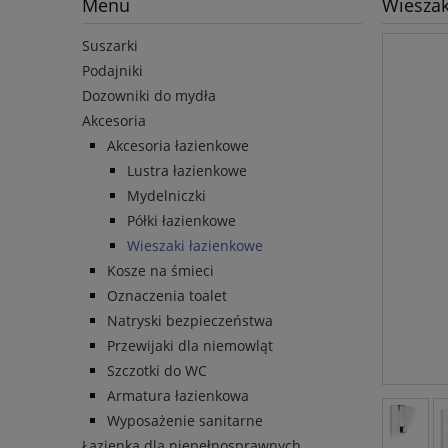
Menu
Wieszak
Suszarki
Podajniki
Dozowniki do mydła
Akcesoria
Akcesoria łazienkowe
Lustra łazienkowe
Mydelniczki
Półki łazienkowe
Wieszaki łazienkowe
Kosze na śmieci
Oznaczenia toalet
Natryski bezpieczeństwa
Przewijaki dla niemowląt
Szczotki do WC
Armatura łazienkowa
Wyposażenie sanitarne
Łazienka dla niepełnosprawnych