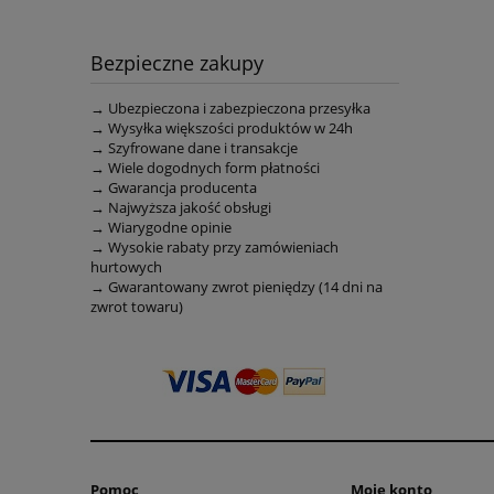
Bezpieczne zakupy
→ Ubezpieczona i zabezpieczona przesyłka
→ Wysyłka większości produktów w 24h
→ Szyfrowane dane i transakcje
→ Wiele dogodnych form płatności
→ Gwarancja producenta
→ Najwyższa jakość obsługi
→ Wiarygodne opinie
→ Wysokie rabaty przy zamówieniach
hurtowych
→ Gwarantowany zwrot pieniędzy (14 dni na
zwrot towaru)
Pomoc
Moje konto