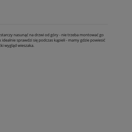
tarczy nasunąć na drzwi od góry - nie trzeba montować go
k idealnie sprawdzi się podczas kąpieli - mamy gdzie powiesić
cki wygląd wieszaka.