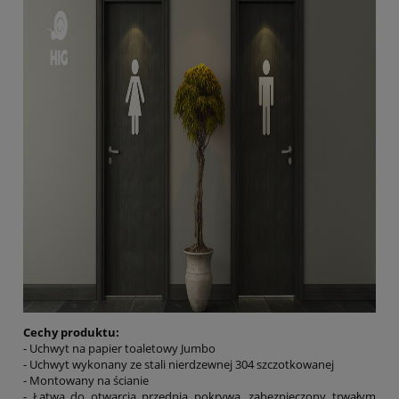
Cechy produktu:
- Uchwyt na papier toaletowy Jumbo
- Uchwyt wykonany ze stali nierdzewnej 304 szczotkowanej
- Montowany na ścianie
- Łatwa do otwarcia przednia pokrywa, zabezpieczony trwałym