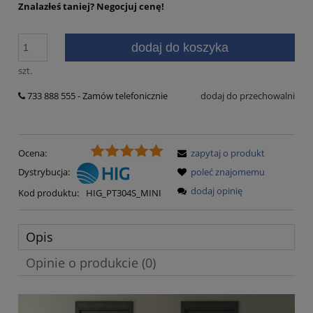
Znalazłeś taniej?
Negocjuj cenę!
dodaj do koszyka
szt.
733 888 555 - Zamów telefonicznie
dodaj do przechowalni
Ocena:
zapytaj o produkt
Dystrybucja:
poleć znajomemu
dodaj opinię
Kod produktu:
HIG_PT304S_MINI
Opis
Opinie o produkcie (0)