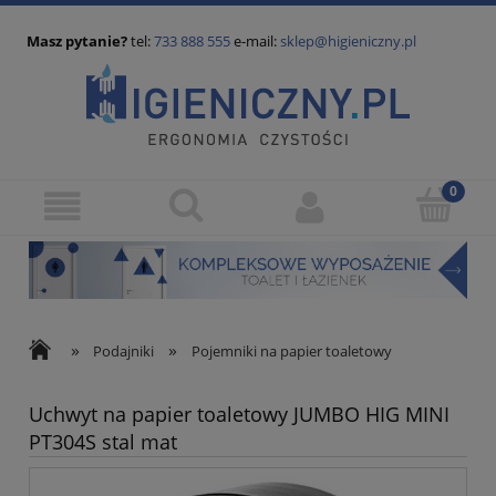
Masz pytanie?
tel:
733 888 555
e-mail:
sklep@higieniczny.pl
»
»
Podajniki
Pojemniki na papier toaletowy
Uchwyt na papier toaletowy JUMBO HIG MINI
PT304S stal mat