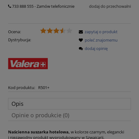
733 888 555 - Zamów telefonicznie
dodaj do przechowalni
Ocena:
zapytaj o produkt
Dystrybucja:
poleć znajomemu
dodaj opinię
Kod produktu:
R501+
Opis
Opinie o produkcie (0)
Naścienna suszarka hotelowa,
w kolorze czarnym, elegancki
i niezawodny produkt wyprodukowany w Szwajcarii.