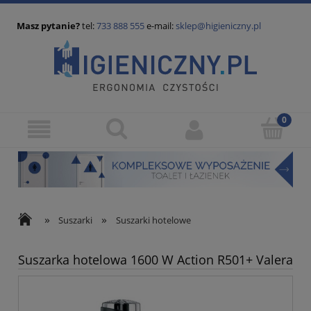
Masz pytanie?
tel:
733 888 555
e-mail:
sklep@higieniczny.pl
»
»
Suszarki
Suszarki hotelowe
Suszarka hotelowa 1600 W Action R501+ Valera