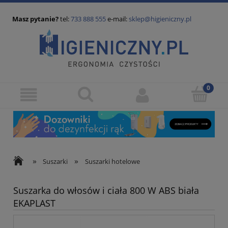
Masz pytanie?
tel:
733 888 555
e-mail:
sklep@higieniczny.pl
»
»
Suszarki
Suszarki hotelowe
Suszarka do włosów i ciała 800 W ABS biała
EKAPLAST