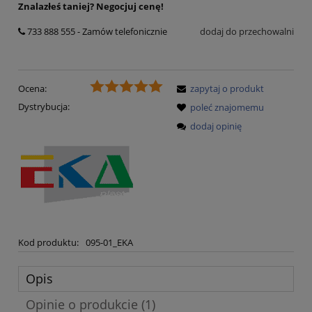
Znalazłeś taniej?
Negocjuj cenę!
733 888 555 - Zamów telefonicznie
dodaj do przechowalni
Ocena:
zapytaj o produkt
Dystrybucja:
poleć znajomemu
dodaj opinię
Kod produktu:
095-01_EKA
Opis
Opinie o produkcie (1)