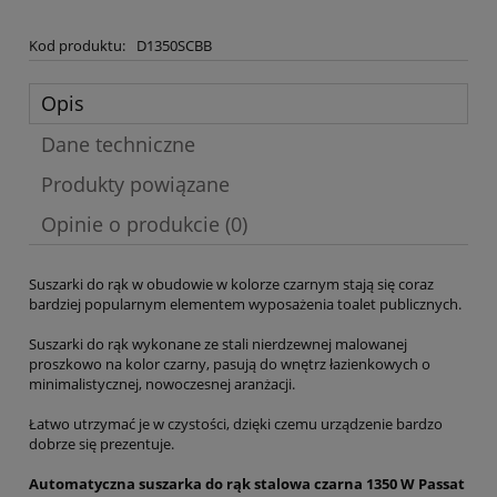
Kod produktu:
D1350SCBB
Opis
Dane techniczne
Produkty powiązane
Opinie o produkcie (0)
Suszarki do rąk w obudowie w kolorze czarnym stają się coraz
bardziej popularnym elementem wyposażenia toalet publicznych.
Suszarki do rąk wykonane ze stali nierdzewnej malowanej
proszkowo na kolor czarny, pasują do wnętrz łazienkowych o
minimalistycznej, nowoczesnej aranżacji.
Łatwo utrzymać je w czystości, dzięki czemu urządzenie bardzo
dobrze się prezentuje.
Automatyczna suszarka do rąk stalowa czarna 1350 W Passat