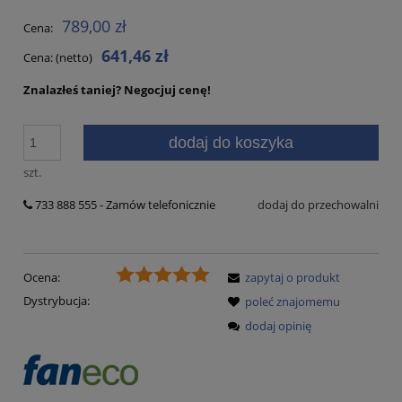
789,00 zł
Cena:
641,46 zł
Cena: (netto)
Znalazłeś taniej?
Negocjuj cenę!
dodaj do koszyka
szt.
733 888 555 - Zamów telefonicznie
dodaj do przechowalni
Ocena:
zapytaj o produkt
Dystrybucja:
poleć znajomemu
dodaj opinię