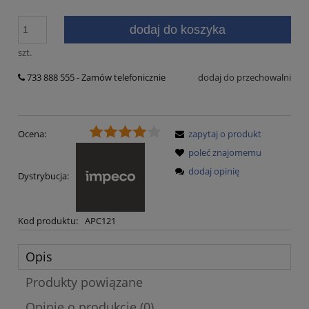
dodaj do koszyka
szt.
733 888 555 - Zamów telefonicznie
dodaj do przechowalni
Ocena:
zapytaj o produkt
poleć znajomemu
dodaj opinię
Dystrybucja:
Kod produktu:
APC121
Opis
Produkty powiązane
Opinie o produkcie (0)