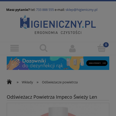
Masz pytanie?
tel:
733 888 555
e-mail:
sklep@higieniczny.pl
»
»
Wkłady
Odświeżacze powietrza
Odświeżacz Powietrza Impeco Świeży Len