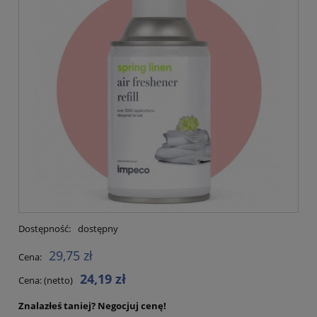
Dostępność:
dostępny
29,75 zł
Cena:
24,19 zł
Cena: (netto)
Znalazłeś taniej?
Negocjuj cenę!