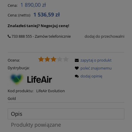
1 890,00 zł
Cena:
1 536,59 zł
Cena: (netto)
Znalazłeś taniej?
Negocjuj cenę!
733 888 555 - Zamów telefonicznie
dodaj do przechowalni
Ocena:
zapytaj o produkt
Dystrybucja:
poleć znajomemu
dodaj opinię
Kod produktu:
LifeAir Evolution
Gold
Opis
Produkty powiązane