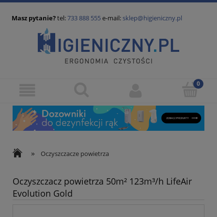
Masz pytanie?
tel:
733 888 555
e-mail:
sklep@higieniczny.pl
»
Oczyszczacze powietrza
Oczyszczacz powietrza 50m² 123m³/h LifeAir
Evolution Gold