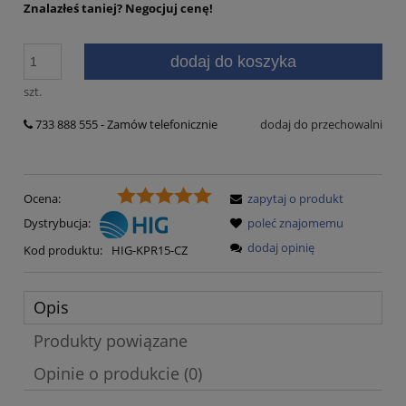
Znalazłeś taniej?
Negocjuj cenę!
dodaj do koszyka
szt.
733 888 555 - Zamów telefonicznie
dodaj do przechowalni
Ocena:
zapytaj o produkt
Dystrybucja:
poleć znajomemu
dodaj opinię
Kod produktu:
HIG-KPR15-CZ
Opis
Produkty powiązane
Opinie o produkcie (0)