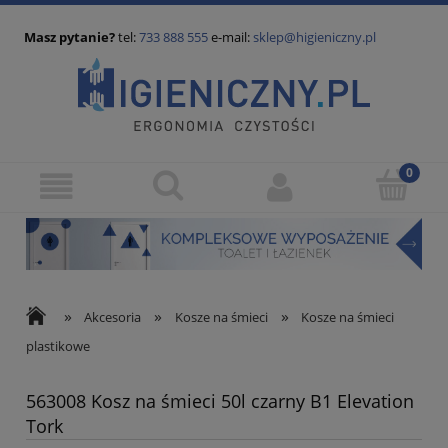
Masz pytanie?
tel:
733 888 555
e-mail:
sklep@higieniczny.pl
»
»
»
Akcesoria
Kosze na śmieci
Kosze na śmieci
plastikowe
563008 Kosz na śmieci 50l czarny B1 Elevation
Tork