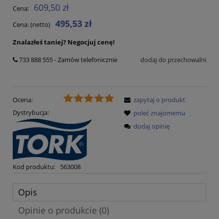
609,50 zł
Cena:
495,53 zł
Cena: (netto)
Znalazłeś taniej?
Negocjuj cenę!
733 888 555 - Zamów telefonicznie
dodaj do przechowalni
Ocena:
zapytaj o produkt
Dystrybucja:
poleć znajomemu
dodaj opinię
Kod produktu:
563008
Opis
Opinie o produkcie (0)