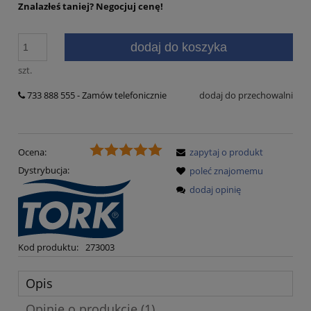
Znalazłeś taniej?
Negocjuj cenę!
dodaj do koszyka
szt.
733 888 555 - Zamów telefonicznie
dodaj do przechowalni
Ocena:
zapytaj o produkt
Dystrybucja:
poleć znajomemu
dodaj opinię
Kod produktu:
273003
Opis
Opinie o produkcie (1)