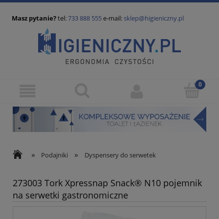
Masz pytanie?
tel:
733 888 555
e-mail:
sklep@higieniczny.pl
»
»
Podajniki
Dyspensery do serwetek
273003 Tork Xpressnap Snack® N10 pojemnik
na serwetki gastronomiczne