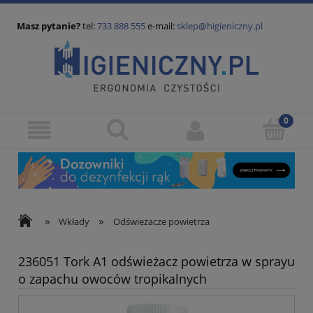
Masz pytanie?
tel:
733 888 555
e-mail:
sklep@higieniczny.pl
»
»
Wkłady
Odświeżacze powietrza
236051 Tork A1 odświeżacz powietrza w sprayu
o zapachu owoców tropikalnych