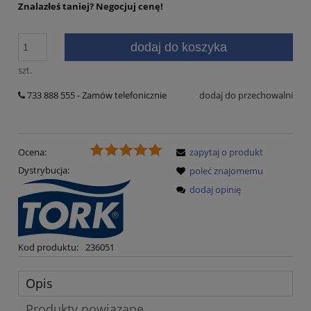
Znalazłeś taniej?
Negocjuj cenę!
dodaj do koszyka
szt.
733 888 555 - Zamów telefonicznie
dodaj do przechowalni
Ocena:
zapytaj o produkt
Dystrybucja:
poleć znajomemu
dodaj opinię
Kod produktu:
236051
Opis
Produkty powiązane