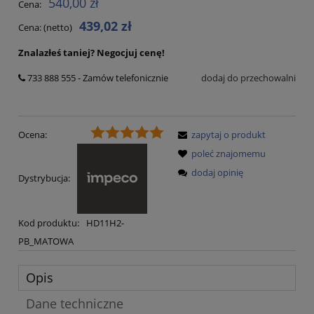
540,00 zł
Cena:
439,02 zł
Cena: (netto)
Znalazłeś taniej?
Negocjuj cenę!
733 888 555 - Zamów telefonicznie
dodaj do przechowalni
Ocena:
zapytaj o produkt
poleć znajomemu
dodaj opinię
Dystrybucja:
Kod produktu:
HD11H2-
PB_MATOWA
Opis
Dane techniczne